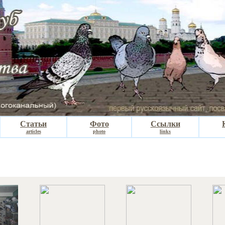
Статьи
Фото
Ссылки
articles
photo
links