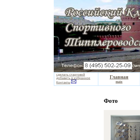
сделать стартовой
Главная
добавить в избранное
main
Контакты
Фото