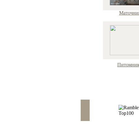
Маточни
Питомни