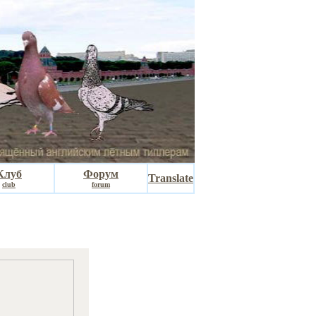
Клуб
Форум
Translate
club
forum